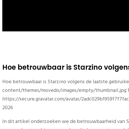
Hoe betrouwbaar is Starzino volgen
Hoe betrouwbaar is Starzino volgens de laatste gebruike
content/themes/movedo/images/empty/thumbnail.jpg
https://secure.gravatar.com/avatar/2adc029b1959f7f
2026
In dit artikel onderzoeken we de betrouwbaarheid van S