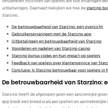
verzamelen inzichten van spelers die hun ervaringen de
uitbetalingen. Daarnaast bekijken we hoe de
starzino b
Starzino.
De betrouwbaarheid van Starzino: een overzicht
Gebruikerservaringen met de Starzino app
Uitbetalingen en betrouwbaarheid van Starzino
Voordelen en nadelen van Starzino casino
Starzino bonus codes en hun impact op spelers
Feedback van spelers over klantenservice van Star
Conclusie: Is Starzino betrouwbaar voor spelers in
De betrouwbaarheid van Starzino: e
Starzino heeft de afgelopen jaren een aanzienlijke groei
app biedt een breed scala aan spellen en aantrekkelijk