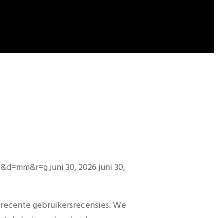
=96&d=mm&r=g
juni 30, 2026
juni 30,
n recente gebruikersrecensies. We